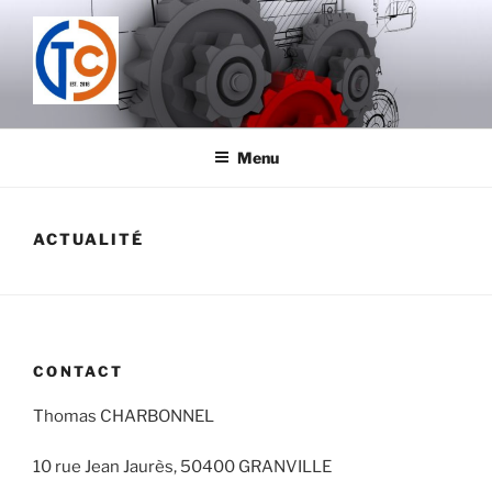
Aller
au
contenu
principal
TECHNOLOGIE CONCEPTION
Menu
ACTUALITÉ
CONTACT
Thomas CHARBONNEL
10 rue Jean Jaurès, 50400 GRANVILLE